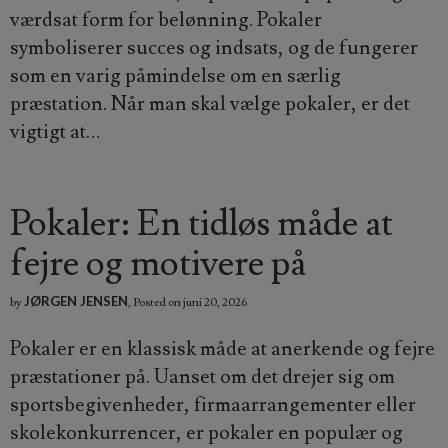
værdsat form for belønning. Pokaler
symboliserer succes og indsats, og de fungerer
som en varig påmindelse om en særlig
præstation. Når man skal vælge pokaler, er det
vigtigt at…
Pokaler: En tidløs måde at
fejre og motivere på
JØRGEN JENSEN
by
,
Posted on
juni 20, 2026
Pokaler er en klassisk måde at anerkende og fejre
præstationer på. Uanset om det drejer sig om
sportsbegivenheder, firmaarrangementer eller
skolekonkurrencer, er pokaler en populær og