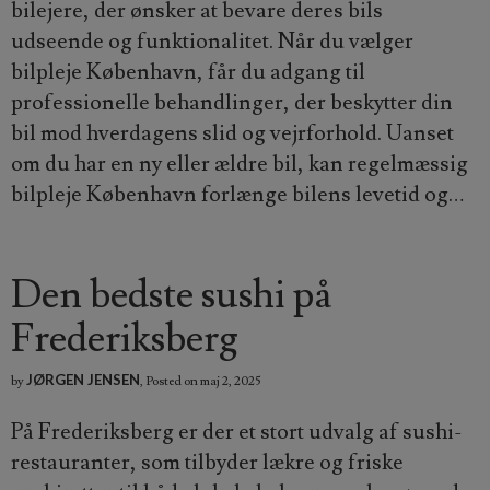
bilejere, der ønsker at bevare deres bils
udseende og funktionalitet. Når du vælger
bilpleje København, får du adgang til
professionelle behandlinger, der beskytter din
bil mod hverdagens slid og vejrforhold. Uanset
om du har en ny eller ældre bil, kan regelmæssig
bilpleje København forlænge bilens levetid og…
Den bedste sushi på
Frederiksberg
JØRGEN JENSEN
by
,
Posted on
maj 2, 2025
På Frederiksberg er der et stort udvalg af sushi-
restauranter, som tilbyder lækre og friske