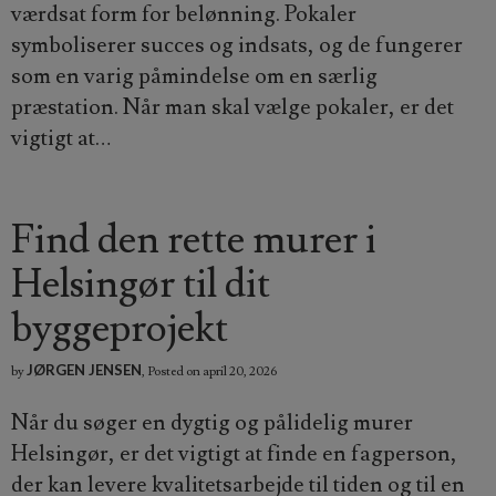
værdsat form for belønning. Pokaler
symboliserer succes og indsats, og de fungerer
som en varig påmindelse om en særlig
præstation. Når man skal vælge pokaler, er det
vigtigt at…
Find den rette murer i
Helsingør til dit
byggeprojekt
JØRGEN JENSEN
by
,
Posted on
april 20, 2026
Når du søger en dygtig og pålidelig murer
Helsingør, er det vigtigt at finde en fagperson,
der kan levere kvalitetsarbejde til tiden og til en