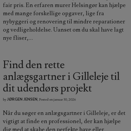
fair pris. En erfaren murer Helsingør kan hjælpe
med mange forskellige opgaver, lige fra
nybyggeri og renovering til mindre reparationer
og vedligeholdelse. Uanset om du skal have lagt
nye fliser,…
Find den rette
anlægsgartner i Gilleleje til
dit udendørs projekt
JØRGEN JENSEN
by
,
Posted on
januar 30, 2026
Når du søger en anlægsgartner i Gilleleje, er det
vigtigt at finde en professionel, der kan hjælpe
dig med at skabe den perfekte have eller