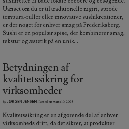
sushiretter til både lokale beboere og besøgende.
Uanset om du er til traditionelle nigiri, sprøde
tempura-ruller eller innovative sushikreationer,
er der noget for enhver smag på Frederiksberg.
Sushi er en populær spise, der kombinerer smag,
tekstur og æstetik på en unik…
Betydningen af
kvalitetssikring for
virksomheder
JØRGEN JENSEN
by
,
Posted on
marts 10, 2025
Kvalitetssikring er en afgørende del af enhver
virksomheds drift, da det sikrer, at produkter